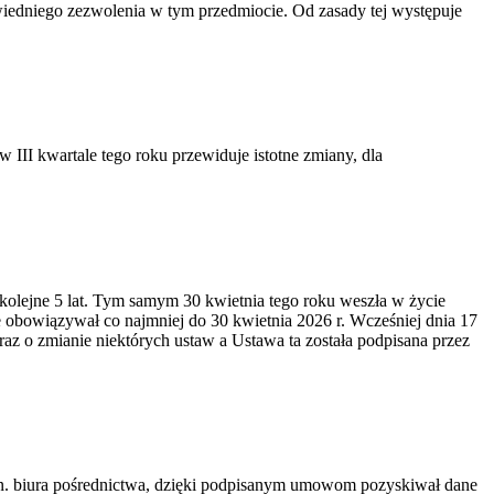
wiedniego zezwolenia w tym przedmiocie. Od zasady tej występuje
III kwartale tego roku przewiduje istotne zmiany, dla
 kolejne 5 lat. Tym samym 30 kwietnia tego roku weszła w życie
 obowiązywał co najmniej do 30 kwietnia 2026 r. Wcześniej dnia 17
z o zmianie niektórych ustaw a Ustawa ta została podpisana przez
n. biura pośrednictwa, dzięki podpisanym umowom pozyskiwał dane