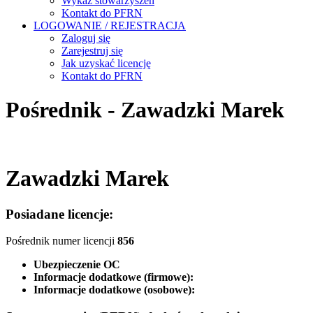
Wykaz stowarzyszeń
Kontakt do PFRN
LOGOWANIE / REJESTRACJA
Zaloguj się
Zarejestruj się
Jak uzyskać licencję
Kontakt do PFRN
Pośrednik - Zawadzki Marek
Zawadzki Marek
Posiadane licencje:
Pośrednik numer licencji
856
Ubezpieczenie OC
Informacje dodatkowe (firmowe):
Informacje dodatkowe (osobowe):