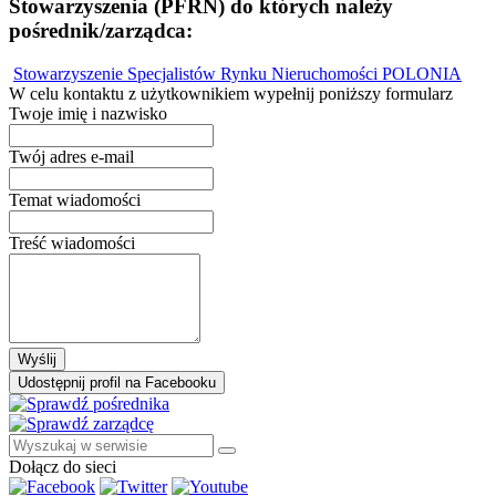
Stowarzyszenia (PFRN) do których należy
pośrednik/zarządca:
Stowarzyszenie Specjalistów Rynku Nieruchomości POLONIA
W celu kontaktu z użytkownikiem wypełnij poniższy formularz
Twoje imię i nazwisko
Twój adres e-mail
Temat wiadomości
Treść wiadomości
Wyślij
Udostępnij profil na Facebooku
Dołącz do sieci