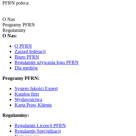
PFRN poleca
O Nas
Programy PFRN
Regulaminy
O Nas:
O PFRN
Zarząd federacji
Biuro PFRN
Regulamin używania logo PFRN
Dla mediów
Programy PFRN:
System Jakości Expert
Katalog firm
Wydawnictwa
Karta Praw Klienta
Regulaminy:
Regulamin Licencji PFRN
Regulamin Specjalizacji