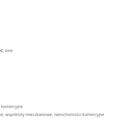
OC:
inne
i komercyjne
e, wspólnoty mieszkaniowe, nieruchomości komercyjne