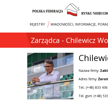
REJESTRY
WIADOMOŚCI, INFORMACJE, PORA
Zarządca - Chilewicz Wo
Chilewi
Nazwa firmy:
Zakł
Adres firmy:
Żerom
Tel.: (+48) 833 43
Tel. gsm: (+48) 53