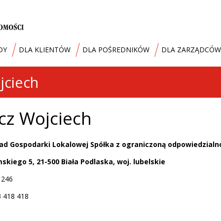
DY
DLA KLIENTÓW
DLA POŚREDNIKÓW
DLA ZARZĄDCÓW
jciech
cz Wojciech
ad Gospodarki Lokalowej Spółka z ograniczoną odpowiedzialn
skiego 5, 21-500 Biała Podlaska, woj. lubelskie
6 246
3 418 418