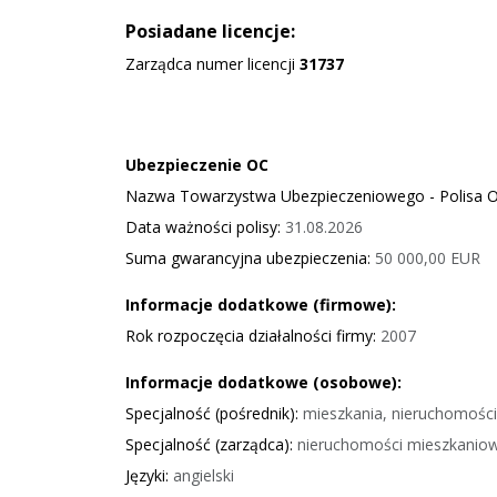
Posiadane licencje:
Zarządca numer licencji
31737
Ubezpieczenie OC
Nazwa Towarzystwa Ubezpieczeniowego - Polisa 
Data ważności polisy:
31.08.2026
Suma gwarancyjna ubezpieczenia:
50 000,00 EUR
Informacje dodatkowe (firmowe):
Rok rozpoczęcia działalności firmy:
2007
Informacje dodatkowe (osobowe):
Specjalność (pośrednik):
mieszkania, nieruchomośc
Specjalność (zarządca):
nieruchomości mieszkaniow
Języki:
angielski