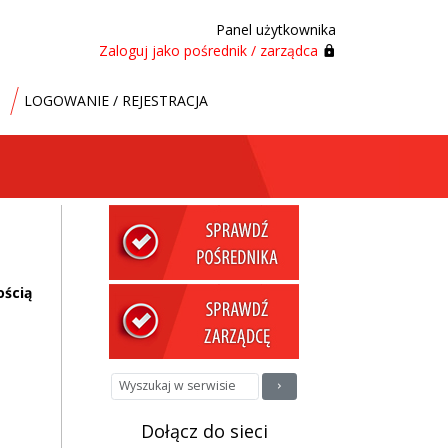
Panel użytkownika
Zaloguj jako pośrednik / zarządca
LOGOWANIE / REJESTRACJA
ością
Dołącz do sieci