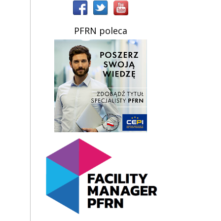
PFRN poleca