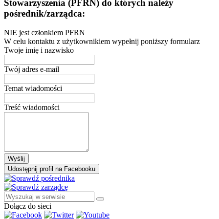
Stowarzyszenia (PFRN) do których należy
pośrednik/zarządca:
NIE jest członkiem PFRN
W celu kontaktu z użytkownikiem wypełnij poniższy formularz
Twoje imię i nazwisko
Twój adres e-mail
Temat wiadomości
Treść wiadomości
Wyślij
Udostępnij profil na Facebooku
Dołącz do sieci