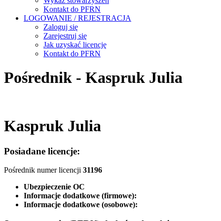
Wykaz stowarzyszeń
Kontakt do PFRN
LOGOWANIE / REJESTRACJA
Zaloguj się
Zarejestruj się
Jak uzyskać licencję
Kontakt do PFRN
Pośrednik - Kaspruk Julia
Kaspruk Julia
Posiadane licencje:
Pośrednik numer licencji
31196
Ubezpieczenie OC
Informacje dodatkowe (firmowe):
Informacje dodatkowe (osobowe):