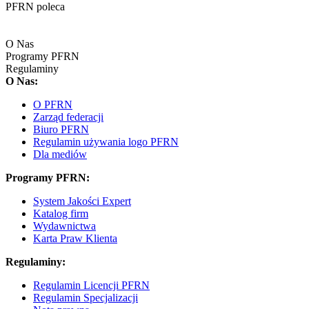
PFRN poleca
O Nas
Programy PFRN
Regulaminy
O Nas:
O PFRN
Zarząd federacji
Biuro PFRN
Regulamin używania logo PFRN
Dla mediów
Programy PFRN:
System Jakości Expert
Katalog firm
Wydawnictwa
Karta Praw Klienta
Regulaminy:
Regulamin Licencji PFRN
Regulamin Specjalizacji