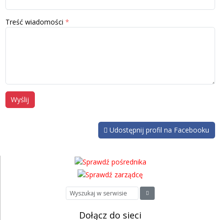
Treść wiadomości
Wyślij
Udostępnij profil na Facebooku
Dołącz do sieci