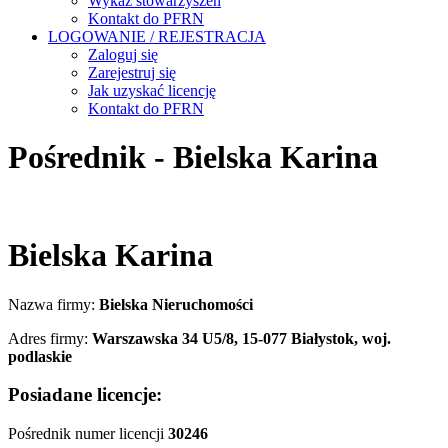
Wykaz stowarzyszeń
Kontakt do PFRN
LOGOWANIE / REJESTRACJA
Zaloguj się
Zarejestruj się
Jak uzyskać licencję
Kontakt do PFRN
Pośrednik - Bielska Karina
Bielska Karina
Nazwa firmy:
Bielska Nieruchomości
Adres firmy:
Warszawska 34 U5/8, 15-077 Białystok, woj.
podlaskie
Posiadane licencje:
Pośrednik numer licencji
30246