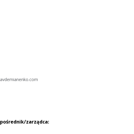
lavdemianenko.com
 pośrednik/zarządca: