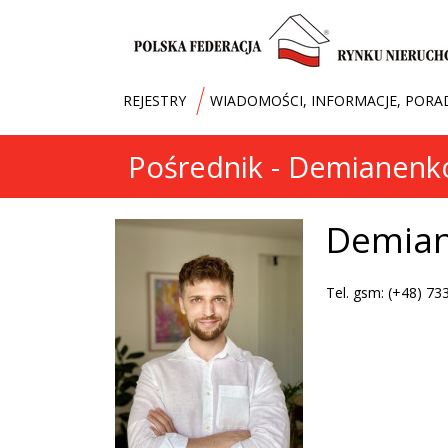
REJESTRY
WIADOMOŚCI, INFORMACJE, PORA
Pośrednik - Demianenko
Demian
Tel. gsm: (+48) 73