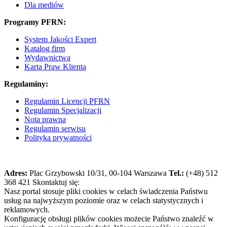
Dla mediów
Programy PFRN:
System Jakości Expert
Katalog firm
Wydawnictwa
Karta Praw Klienta
Regulaminy:
Regulamin Licencji PFRN
Regulamin Specjalizacji
Nota prawna
Regulamin serwisu
Polityka prywatności
Adres:
Plac Grzybowski 10/31, 00-104 Warszawa
Tel.:
(+48) 512
368 421
Skontaktuj się:
Nasz portal stosuje pliki cookies w celach świadczenia Państwu
usług na najwyższym poziomie oraz w celach statystycznych i
reklamowych.
Konfigurację obsługi plików cookies możecie Państwo znaleźć w