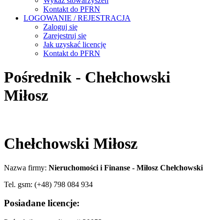
Wykaz stowarzyszeń
Kontakt do PFRN
LOGOWANIE / REJESTRACJA
Zaloguj się
Zarejestruj się
Jak uzyskać licencję
Kontakt do PFRN
Pośrednik - Chełchowski
Miłosz
Chełchowski Miłosz
Nazwa firmy:
Nieruchomości i Finanse - Miłosz Chełchowski
Tel. gsm: (+48) 798 084 934
Posiadane licencje: