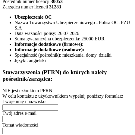
Pośrednik numer licencji
30053
Zarządca numer licencji
31283
Ubezpieczenie OC
Nazwa Towarzystwa Ubezpieczeniowego - Polisa OC:
PZU
S.A
Data ważności polisy:
26.07.2026
Suma gwarancyjna ubezpieczenia:
25000 EUR
Informacje dodatkowe (firmowe):
Informacje dodatkowe (osobowe):
Specjalność (pośrednik):
mieszkania, domy, działki
Języki:
angielski
Stowarzyszenia (PFRN) do których należy
pośrednik/zarządca:
NIE jest członkiem PFRN
W celu kontaktu z użytkownikiem wypełnij poniższy formularz
Twoje imię i nazwisko
Twój adres e-mail
Temat wiadomości