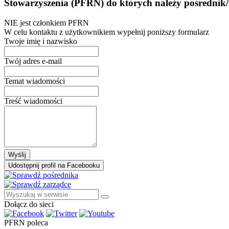
Stowarzyszenia (PFRN) do których należy pośrednik/
NIE jest członkiem PFRN
W celu kontaktu z użytkownikiem wypełnij poniższy formularz
Twoje imię i nazwisko
Twój adres e-mail
Temat wiadomości
Treść wiadomości
Wyślij
Udostępnij profil na Facebooku
Dołącz do sieci
PFRN poleca