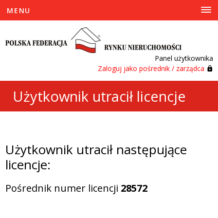
MENU
Panel użytkownika
Zaloguj jako pośrednik / zarządca
Użytkownik utracił licencje
Użytkownik utracił następujące
licencje:
Pośrednik numer licencji
28572