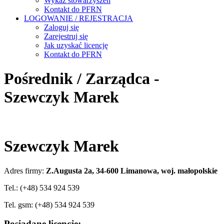
Wykaz stowarzyszeń
Kontakt do PFRN
LOGOWANIE / REJESTRACJA
Zaloguj się
Zarejestruj się
Jak uzyskać licencję
Kontakt do PFRN
Pośrednik / Zarządca -
Szewczyk Marek
Szewczyk Marek
Adres firmy:
Z.Augusta 2a, 34-600 Limanowa, woj. małopolskie
Tel.: (+48) 534 924 539
Tel. gsm: (+48) 534 924 539
Posiadane licencje: