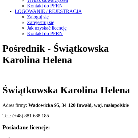
Wykaz stowarzyszeń
Kontakt do PFRN
LOGOWANIE / REJESTRACJA
Zaloguj się
Zarejestruj się
Jak uzyskać licencję
Kontakt do PFRN
Pośrednik - Świątkowska
Karolina Helena
Świątkowska Karolina Helena
Adres firmy:
Wadowicka 95, 34-120 Inwałd, woj. małopolskie
Tel.: (+48) 881 688 185
Posiadane licencje: