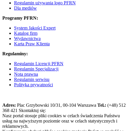
Regulamin używania logo PFRN
Dla mediów
Programy PFRN:
System Jakości Expert
Katalog firm
Wydawnictwa
Karta Praw Klienta
Regulaminy:
Regulamin Licencji PFRN
Regulamin Specjalizacji
Nota prawna
Regulamin serwisu
Polityka prywatności
Adres:
Plac Grzybowski 10/31, 00-104 Warszawa
Tel.:
(+48) 512
368 421
Skontaktuj się:
Nasz portal stosuje pliki cookies w celach świadczenia Państwu
usług na najwyższym poziomie oraz w celach statystycznych i
reklamowych.