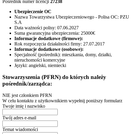
Pośrednik numer licencji
27238
Ubezpieczenie OC
Nazwa Towarzystwa Ubezpieczeniowego - Polisa OC:
PZU
S.A
Data ważności polisy:
07.06.2027
Suma gwarancyjna ubezpieczenia:
25000€
Informacje dodatkowe (firmowe):
Rok rozpoczęcia działalności firmy:
27.07.2017
Informacje dodatkowe (osobowe):
Specjalność (pośrednik):
mieszkania, domy, działki,
nieruchomości komercyjne
Języki:
angielski, niemiecki
Stowarzyszenia (PFRN) do których należy
pośrednik/zarządca:
NIE jest członkiem PFRN
W celu kontaktu z użytkownikiem wypełnij poniższy formularz
Twoje imię i nazwisko
Twój adres e-mail
Temat wiadomości