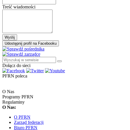
Treść wiadomości
Wyślij
Udostępnij profil na Facebooku
Dołącz do sieci
PFRN poleca
O Nas
Programy PFRN
Regulaminy
O Nas:
O PFRN
Zarząd federacji
Biuro PFRN