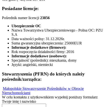
Posiadane licencje:
Pośrednik numer licencji
23856
Ubezpieczenie OC
Nazwa Towarzystwa Ubezpieczeniowego - Polisa OC:
PZU
S.A
Data ważności polisy:
31.12.2026r.
Suma gwarancyjna ubezpieczenia:
25000EUR
Informacje dodatkowe (firmowe):
Rok rozpoczęcia działalności firmy:
2016
Informacje dodatkowe (osobowe):
Specjalność (pośrednik):
mieszkania, domy
Języki:
angielski, niemiecki
Stowarzyszenia (PFRN) do których należy
pośrednik/zarządca:
Małopolskie Stowarzyszenie Pośredników w Obrocie
Nieruchomościami
W celu kontaktu z użytkownikiem wypełnij poniższy formularz
Twoje imię i nazwisko