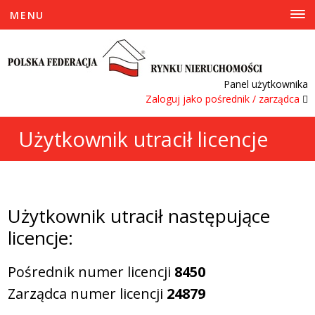
MENU
Panel użytkownika
Zaloguj jako pośrednik / zarządca
Użytkownik utracił licencje
Użytkownik utracił następujące
licencje:
Pośrednik numer licencji
8450
Zarządca numer licencji
24879