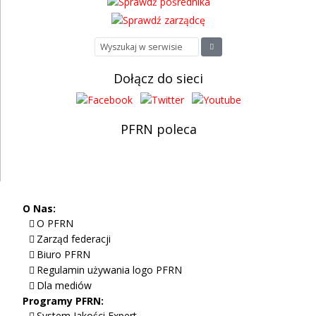
Dołącz do sieci
PFRN poleca
O Nas:
O PFRN
Zarząd federacji
Biuro PFRN
Regulamin używania logo PFRN
Dla mediów
Programy PFRN:
System Jakości Expert