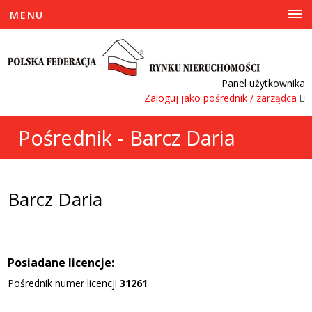
MENU
Panel użytkownika
Zaloguj jako pośrednik / zarządca
Pośrednik - Barcz Daria
Barcz Daria
Posiadane licencje:
Pośrednik numer licencji
31261