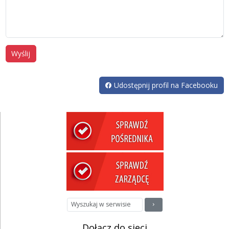
Wyślij
Udostępnij profil na Facebooku
Dołącz do sieci