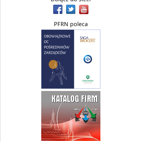
PFRN poleca