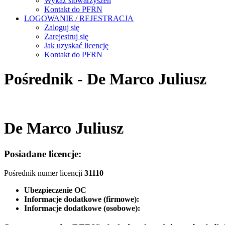
Wykaz stowarzyszeń
Kontakt do PFRN
LOGOWANIE / REJESTRACJA
Zaloguj się
Zarejestruj się
Jak uzyskać licencję
Kontakt do PFRN
Pośrednik - De Marco Juliusz
De Marco Juliusz
Posiadane licencje:
Pośrednik numer licencji
31110
Ubezpieczenie OC
Informacje dodatkowe (firmowe):
Informacje dodatkowe (osobowe):