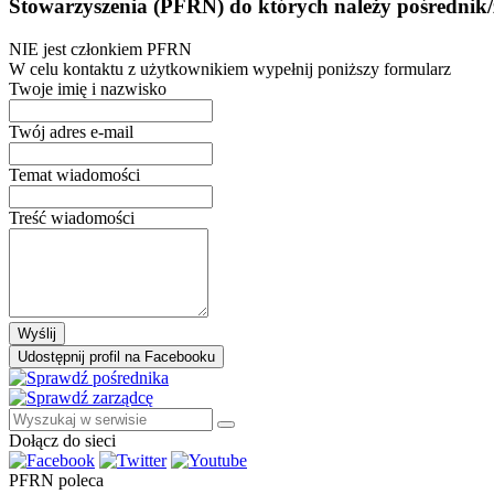
Stowarzyszenia (PFRN) do których należy pośrednik/
NIE jest członkiem PFRN
W celu kontaktu z użytkownikiem wypełnij poniższy formularz
Twoje imię i nazwisko
Twój adres e-mail
Temat wiadomości
Treść wiadomości
Wyślij
Udostępnij profil na Facebooku
Dołącz do sieci
PFRN poleca