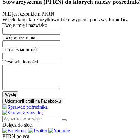
Stowarzyszenia (PFRN) do których należy pośrednik/
NIE jest członkiem PFRN
W celu kontaktu z użytkownikiem wypełnij poniższy formularz
Twoje imię i nazwisko
Twój adres e-mail
Temat wiadomości
Treść wiadomości
Wyślij
Udostępnij profil na Facebooku
Dołącz do sieci
PFRN poleca