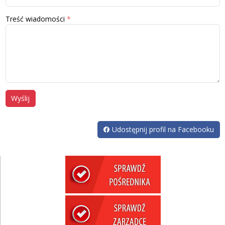
Treść wiadomości
Wyślij
Udostępnij profil na Facebooku