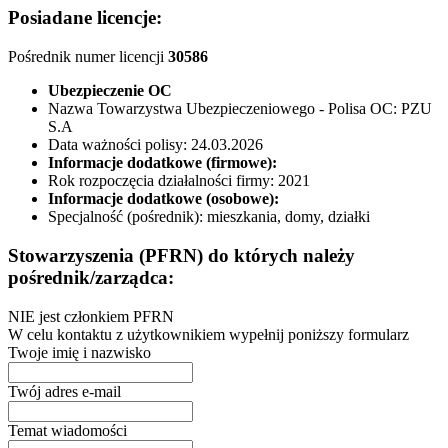
Posiadane licencje:
Pośrednik numer licencji
30586
Ubezpieczenie OC
Nazwa Towarzystwa Ubezpieczeniowego - Polisa OC:
PZU
S.A
Data ważności polisy:
24.03.2026
Informacje dodatkowe (firmowe):
Rok rozpoczęcia działalności firmy:
2021
Informacje dodatkowe (osobowe):
Specjalność (pośrednik):
mieszkania, domy, działki
Stowarzyszenia (PFRN) do których należy
pośrednik/zarządca:
NIE jest członkiem PFRN
W celu kontaktu z użytkownikiem wypełnij poniższy formularz
Twoje imię i nazwisko
Twój adres e-mail
Temat wiadomości