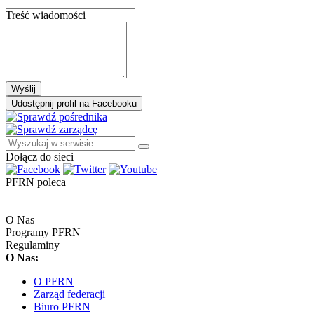
Treść wiadomości
Wyślij
Udostępnij profil na Facebooku
Dołącz do sieci
PFRN poleca
O Nas
Programy PFRN
Regulaminy
O Nas:
O PFRN
Zarząd federacji
Biuro PFRN