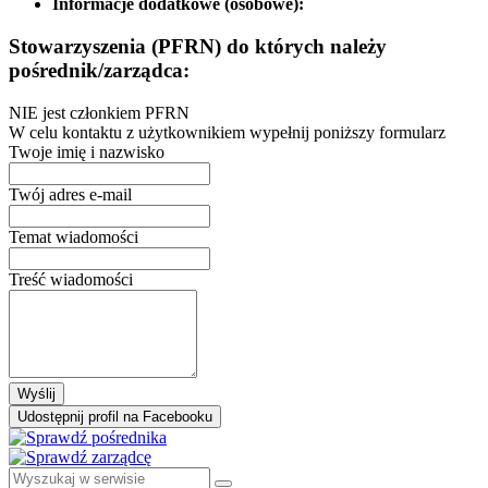
Informacje dodatkowe (osobowe):
Stowarzyszenia (PFRN) do których należy
pośrednik/zarządca:
NIE jest członkiem PFRN
W celu kontaktu z użytkownikiem wypełnij poniższy formularz
Twoje imię i nazwisko
Twój adres e-mail
Temat wiadomości
Treść wiadomości
Wyślij
Udostępnij profil na Facebooku