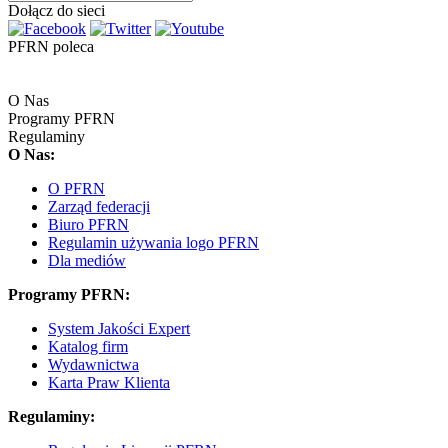
Dołącz do sieci
PFRN poleca
O Nas
Programy PFRN
Regulaminy
O Nas:
O PFRN
Zarząd federacji
Biuro PFRN
Regulamin używania logo PFRN
Dla mediów
Programy PFRN:
System Jakości Expert
Katalog firm
Wydawnictwa
Karta Praw Klienta
Regulaminy: