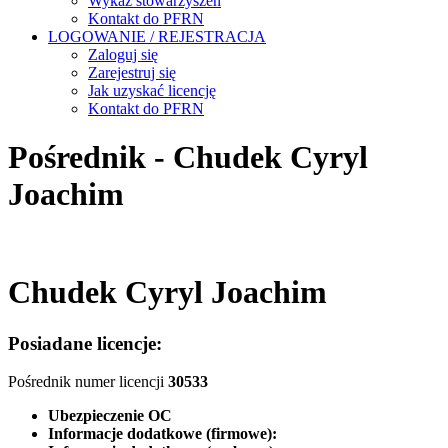
Wykaz stowarzyszeń
Kontakt do PFRN
LOGOWANIE / REJESTRACJA
Zaloguj się
Zarejestruj się
Jak uzyskać licencję
Kontakt do PFRN
Pośrednik - Chudek Cyryl
Joachim
Chudek Cyryl Joachim
Posiadane licencje:
Pośrednik numer licencji
30533
Ubezpieczenie OC
Informacje dodatkowe (firmowe):