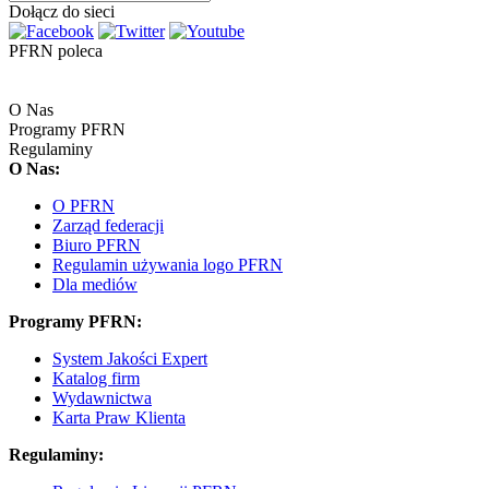
Dołącz do sieci
PFRN poleca
O Nas
Programy PFRN
Regulaminy
O Nas:
O PFRN
Zarząd federacji
Biuro PFRN
Regulamin używania logo PFRN
Dla mediów
Programy PFRN:
System Jakości Expert
Katalog firm
Wydawnictwa
Karta Praw Klienta
Regulaminy: