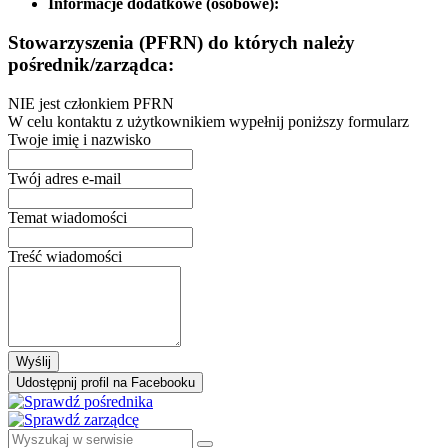
Informacje dodatkowe (osobowe):
Stowarzyszenia (PFRN) do których należy
pośrednik/zarządca:
NIE jest członkiem PFRN
W celu kontaktu z użytkownikiem wypełnij poniższy formularz
Twoje imię i nazwisko
Twój adres e-mail
Temat wiadomości
Treść wiadomości
Wyślij
Udostępnij profil na Facebooku