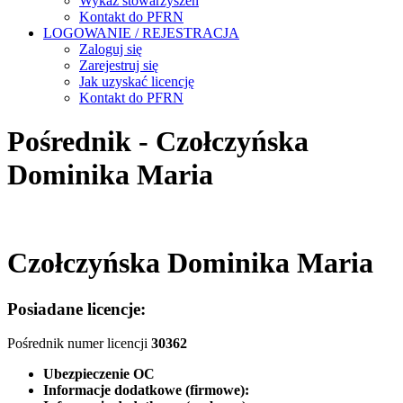
Wykaz stowarzyszeń
Kontakt do PFRN
LOGOWANIE / REJESTRACJA
Zaloguj się
Zarejestruj się
Jak uzyskać licencję
Kontakt do PFRN
Pośrednik - Czołczyńska
Dominika Maria
Czołczyńska Dominika Maria
Posiadane licencje:
Pośrednik numer licencji
30362
Ubezpieczenie OC
Informacje dodatkowe (firmowe):