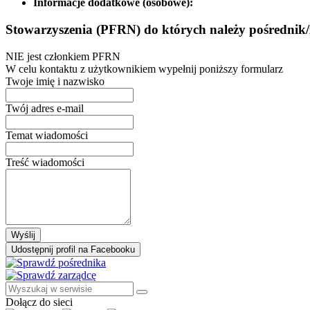
Informacje dodatkowe (osobowe):
Stowarzyszenia (PFRN) do których należy pośrednik/
NIE jest członkiem PFRN
W celu kontaktu z użytkownikiem wypełnij poniższy formularz
Twoje imię i nazwisko
Twój adres e-mail
Temat wiadomości
Treść wiadomości
Wyślij
Udostępnij profil na Facebooku
Dołącz do sieci