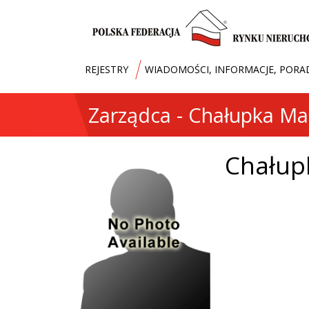
REJESTRY
WIADOMOŚCI, INFORMACJE, PORA
Zarządca - Chałupka Ma
Chałup