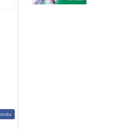
ebooku