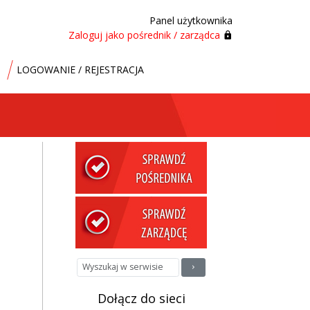
Panel użytkownika
Zaloguj jako pośrednik / zarządca
LOGOWANIE / REJESTRACJA
Dołącz do sieci