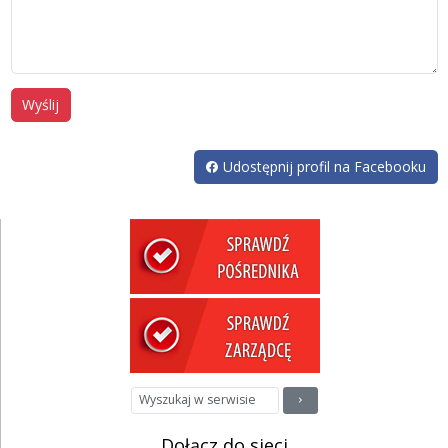
Wyślij
Udostępnij profil na Facebooku
Dołącz do sieci