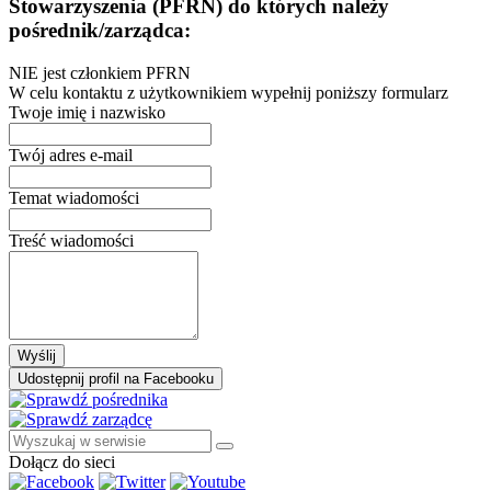
Stowarzyszenia (PFRN) do których należy
pośrednik/zarządca:
NIE jest członkiem PFRN
W celu kontaktu z użytkownikiem wypełnij poniższy formularz
Twoje imię i nazwisko
Twój adres e-mail
Temat wiadomości
Treść wiadomości
Wyślij
Udostępnij profil na Facebooku
Dołącz do sieci