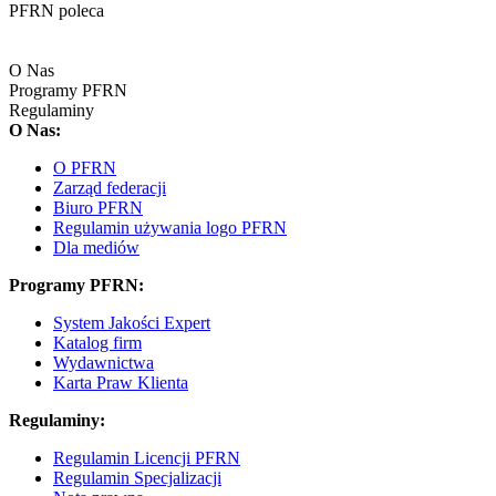
PFRN poleca
O Nas
Programy PFRN
Regulaminy
O Nas:
O PFRN
Zarząd federacji
Biuro PFRN
Regulamin używania logo PFRN
Dla mediów
Programy PFRN:
System Jakości Expert
Katalog firm
Wydawnictwa
Karta Praw Klienta
Regulaminy:
Regulamin Licencji PFRN
Regulamin Specjalizacji