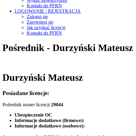
Wykaz stowarzyszeń
Kontakt do PFRN
LOGOWANIE / REJESTRACJA
Zaloguj się
Zarejestruj się
Jak uzyskać licencję
Kontakt do PFRN
Pośrednik - Durzyński Mateusz
Durzyński Mateusz
Posiadane licencje:
Pośrednik numer licencji
29044
Ubezpieczenie OC
Informacje dodatkowe (firmowe):
Informacje dodatkowe (osobowe):