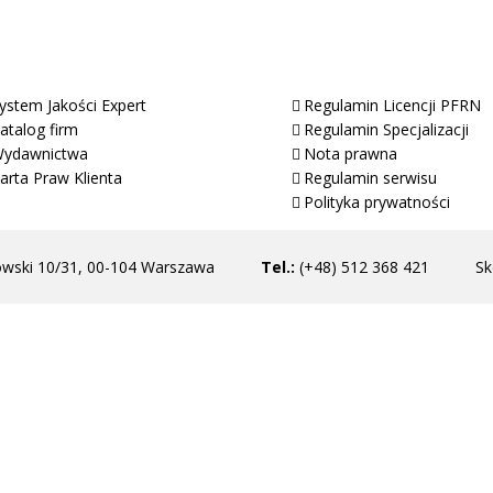
Programy PFRN
Regulaminy
ystem Jakości Expert
Regulamin Licencji PFRN
atalog firm
Regulamin Specjalizacji
ydawnictwa
Nota prawna
arta Praw Klienta
Regulamin serwisu
Polityka prywatności
owski 10/31, 00-104 Warszawa
Tel.:
(+48) 512 368 421
Sk