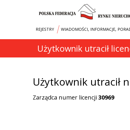
REJESTRY
WIADOMOŚCI, INFORMACJE, PORA
Użytkownik utracił licen
Użytkownik utracił n
Zarządca numer licencji
30969