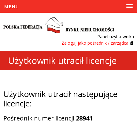
MENU
Panel użytkownika
Zaloguj jako pośrednik / zarządca
Użytkownik utracił licencje
Użytkownik utracił następujące
licencje:
Pośrednik numer licencji
28941