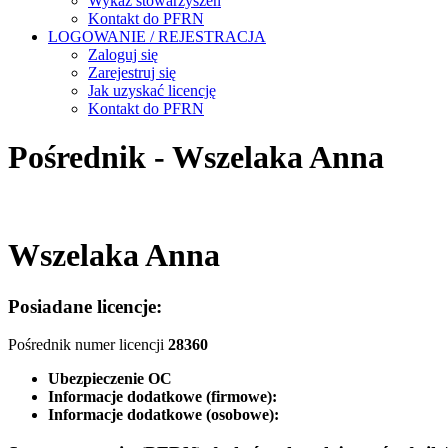
Wykaz stowarzyszeń
Kontakt do PFRN
LOGOWANIE / REJESTRACJA
Zaloguj się
Zarejestruj się
Jak uzyskać licencję
Kontakt do PFRN
Pośrednik - Wszelaka Anna
Wszelaka Anna
Posiadane licencje:
Pośrednik numer licencji
28360
Ubezpieczenie OC
Informacje dodatkowe (firmowe):
Informacje dodatkowe (osobowe):