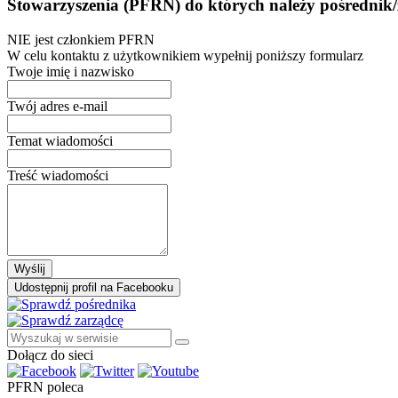
Stowarzyszenia (PFRN) do których należy pośrednik/
NIE jest członkiem PFRN
W celu kontaktu z użytkownikiem wypełnij poniższy formularz
Twoje imię i nazwisko
Twój adres e-mail
Temat wiadomości
Treść wiadomości
Wyślij
Udostępnij profil na Facebooku
Dołącz do sieci
PFRN poleca