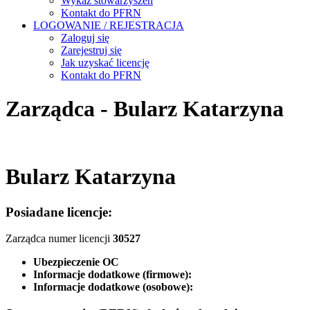
Wykaz stowarzyszeń
Kontakt do PFRN
LOGOWANIE / REJESTRACJA
Zaloguj się
Zarejestruj się
Jak uzyskać licencję
Kontakt do PFRN
Zarządca - Bularz Katarzyna
Bularz Katarzyna
Posiadane licencje:
Zarządca numer licencji
30527
Ubezpieczenie OC
Informacje dodatkowe (firmowe):
Informacje dodatkowe (osobowe):