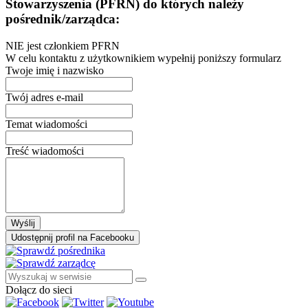
Stowarzyszenia (PFRN) do których należy
pośrednik/zarządca:
NIE jest członkiem PFRN
W celu kontaktu z użytkownikiem wypełnij poniższy formularz
Twoje imię i nazwisko
Twój adres e-mail
Temat wiadomości
Treść wiadomości
Wyślij
Udostępnij profil na Facebooku
Dołącz do sieci