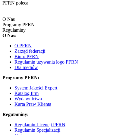
PFRN poleca
O Nas
Programy PFRN
Regulaminy
O Nas:
O PFRN
Zarząd federacji
Biuro PFRN
Regulamin używania logo PFRN
Dla mediów
Programy PFRN:
System Jakości Expert
Katalog firm
Wydawnictwa
Karta Praw Klienta
Regulaminy:
Regulamin Licencji PFRN
Regulamin Specjalizacji