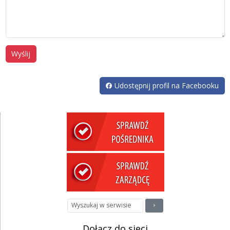
Wyślij
Udostępnij profil na Facebooku
Dołącz do sieci