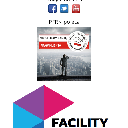
PFRN poleca