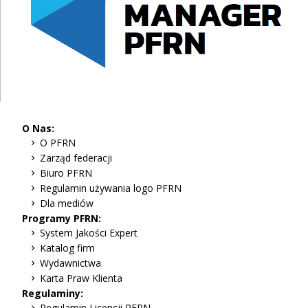
O Nas:
O PFRN
Zarząd federacji
Biuro PFRN
Regulamin używania logo PFRN
Dla mediów
Programy PFRN:
System Jakości Expert
Katalog firm
Wydawnictwa
Karta Praw Klienta
Regulaminy:
Regulamin Licencji PFRN