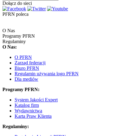
Dołącz do sieci
PFRN poleca
O Nas
Programy PFRN
Regulaminy
O Nas:
O PFRN
Zarząd federacji
Biuro PFRN
Regulamin używania logo PFRN
Dla mediów
Programy PFRN:
System Jakości Expert
Katalog firm
Wydawnictwa
Karta Praw Klienta
Regulaminy: