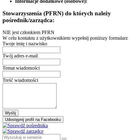
Informacje dodatkowe (osobowe):
Stowarzyszenia (PFRN) do których należy
pośrednik/zarządca:
NIE jest członkiem PFRN
W celu kontaktu z użytkownikiem wypełnij poniższy formularz
Twoje imię i nazwisko
Twój adres e-mail
Temat wiadomości
Treść wiadomości
Wyślij
Udostępnij profil na Facebooku