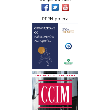
PFRN poleca