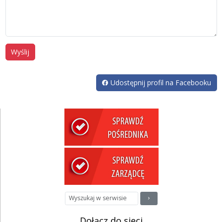
Wyślij
Udostępnij profil na Facebooku
Dołącz do sieci