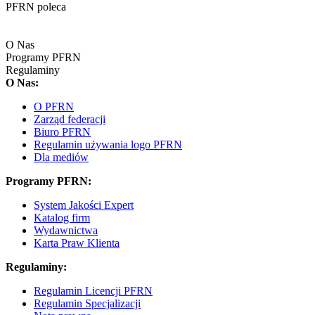
PFRN poleca
O Nas
Programy PFRN
Regulaminy
O Nas:
O PFRN
Zarząd federacji
Biuro PFRN
Regulamin używania logo PFRN
Dla mediów
Programy PFRN:
System Jakości Expert
Katalog firm
Wydawnictwa
Karta Praw Klienta
Regulaminy:
Regulamin Licencji PFRN
Regulamin Specjalizacji