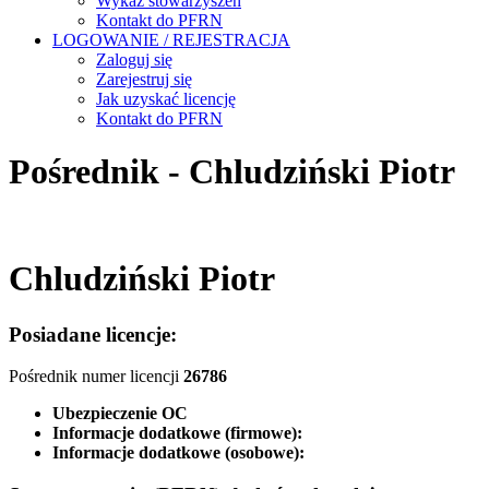
Wykaz stowarzyszeń
Kontakt do PFRN
LOGOWANIE / REJESTRACJA
Zaloguj się
Zarejestruj się
Jak uzyskać licencję
Kontakt do PFRN
Pośrednik - Chludziński Piotr
Chludziński Piotr
Posiadane licencje:
Pośrednik numer licencji
26786
Ubezpieczenie OC
Informacje dodatkowe (firmowe):
Informacje dodatkowe (osobowe):