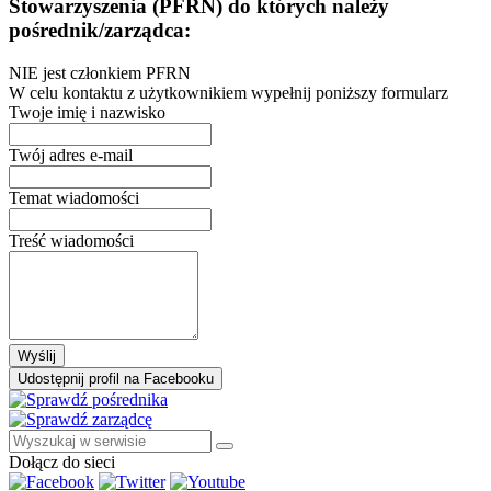
Stowarzyszenia (PFRN) do których należy
pośrednik/zarządca:
NIE jest członkiem PFRN
W celu kontaktu z użytkownikiem wypełnij poniższy formularz
Twoje imię i nazwisko
Twój adres e-mail
Temat wiadomości
Treść wiadomości
Wyślij
Udostępnij profil na Facebooku
Dołącz do sieci