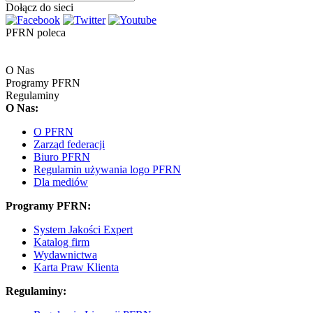
Dołącz do sieci
PFRN poleca
O Nas
Programy PFRN
Regulaminy
O Nas:
O PFRN
Zarząd federacji
Biuro PFRN
Regulamin używania logo PFRN
Dla mediów
Programy PFRN:
System Jakości Expert
Katalog firm
Wydawnictwa
Karta Praw Klienta
Regulaminy: