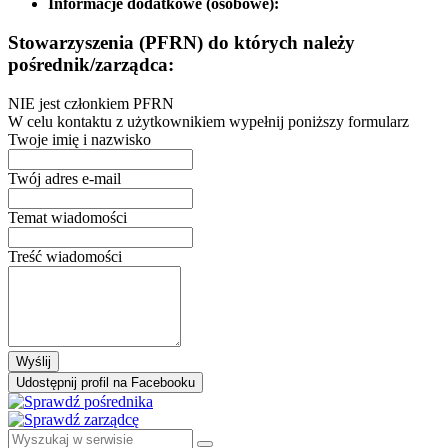
Informacje dodatkowe (osobowe):
Stowarzyszenia (PFRN) do których należy
pośrednik/zarządca:
NIE jest członkiem PFRN
W celu kontaktu z użytkownikiem wypełnij poniższy formularz
Twoje imię i nazwisko
Twój adres e-mail
Temat wiadomości
Treść wiadomości
Wyślij
Udostępnij profil na Facebooku