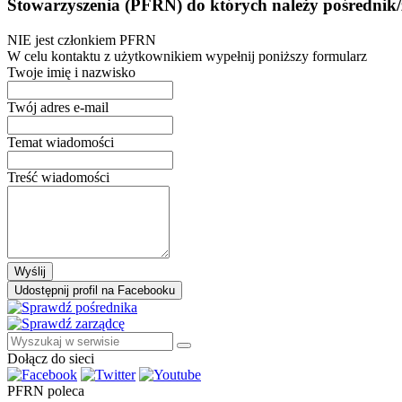
Stowarzyszenia (PFRN) do których należy pośrednik/
NIE jest członkiem PFRN
W celu kontaktu z użytkownikiem wypełnij poniższy formularz
Twoje imię i nazwisko
Twój adres e-mail
Temat wiadomości
Treść wiadomości
Wyślij
Udostępnij profil na Facebooku
Dołącz do sieci
PFRN poleca