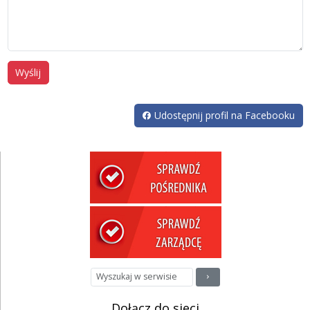
Wyślij
Udostępnij profil na Facebooku
Dołącz do sieci