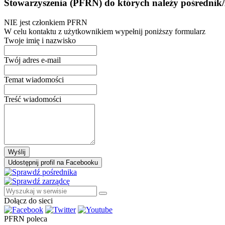
Stowarzyszenia (PFRN) do których należy pośrednik/
NIE jest członkiem PFRN
W celu kontaktu z użytkownikiem wypełnij poniższy formularz
Twoje imię i nazwisko
Twój adres e-mail
Temat wiadomości
Treść wiadomości
Wyślij
Udostępnij profil na Facebooku
Dołącz do sieci
PFRN poleca