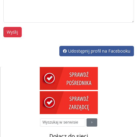
Wyślij
Udostępnij profil na Facebooku
Dołącz do sieci