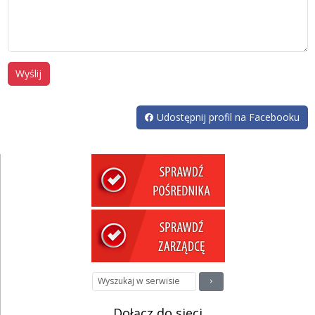
Wyślij
Udostępnij profil na Facebooku
Dołącz do sieci