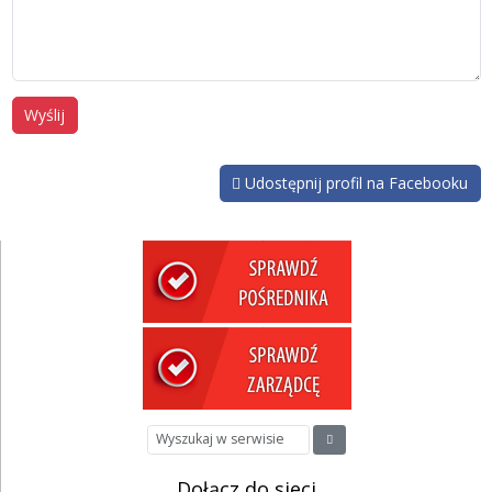
Wyślij
Udostępnij profil na Facebooku
Dołącz do sieci