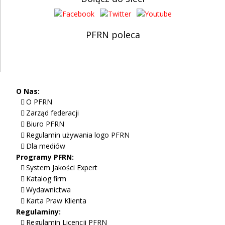
PFRN poleca
O Nas:
O PFRN
Zarząd federacji
Biuro PFRN
Regulamin używania logo PFRN
Dla mediów
Programy PFRN:
System Jakości Expert
Katalog firm
Wydawnictwa
Karta Praw Klienta
Regulaminy:
Regulamin Licencji PFRN