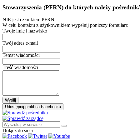
Stowarzyszenia (PFRN) do których należy pośrednik/
NIE jest członkiem PFRN
W celu kontaktu z użytkownikiem wypełnij poniższy formularz
Twoje imię i nazwisko
Twój adres e-mail
Temat wiadomości
Treść wiadomości
Wyślij
Udostępnij profil na Facebooku
Dołącz do sieci