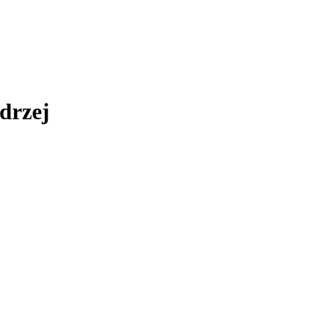
drzej