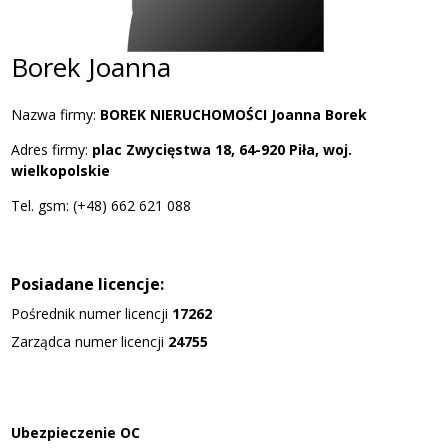
Borek Joanna
Nazwa firmy:
BOREK NIERUCHOMOŚCI Joanna Borek
Adres firmy:
plac Zwycięstwa 18, 64-920 Piła, woj.
wielkopolskie
Tel. gsm: (+48) 662 621 088
Posiadane licencje:
Pośrednik numer licencji
17262
Zarządca numer licencji
24755
Ubezpieczenie OC