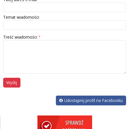
Temat wiadomości
Treść wiadomości
Wyślij
Udostępnij profil na Facebooku