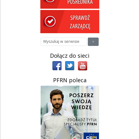
Dołącz do sieci
PFRN poleca